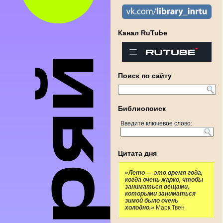
Канал RuTube
Поиск по сайту
Библиопоиск
Введите ключевое слово:
Цитата дня
«Лето — это время года,
когда очень жарко, чтобы
заниматься вещами,
которыми заниматься
зимой было очень
холодно.»
Марк Твен