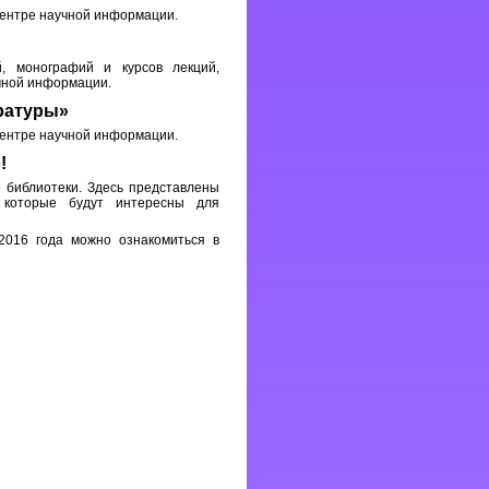
Центре научной информации.
, монографий и курсов лекций,
чной информации.
ратуры»
Центре научной информации.
!
е библиотеки. Здесь представлены
 которые будут интересны для
2016 года можно ознакомиться в