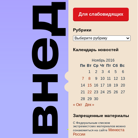
Для слабовидящих
Рубрики
Рубрики
Календарь новостей
Ноябрь 2016
Пн
Вт
Ср
Чт
Пт
Сб
Вс
1
2
3
4
5
6
7
8
9
10
11
12
13
14
15
16
17
18
19
20
21
22
23
24
25
26
27
28
29
30
« Окт
Дек »
Запрещенные материалы
С Федеральным списком
экстремистских материалов можно
Минюста
ознакомиться на сайте
России