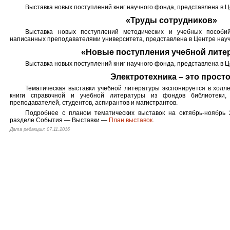
Выставка новых поступлений книг научного фонда, представлена в 
«Труды сотрудников»
Выставка новых поступлений методических и учебных пособий
написанных преподавателями университета, представлена в Центре нау
«Новые поступления учебной лите
Выставка новых поступлений книг научного фонда, представлена в 
Электротехника – это просто
Тематическая выставки учебной литературы экспонируется в холл
книги справочной и учебной литературы из фондов библиотеки,
преподавателей, студентов, аспирантов и магистрантов.
Подробнее с планом тематических выставок на октябрь-ноябрь 
разделе События — Выставки —
План выставок
.
Дата редакции: 07.11.2016