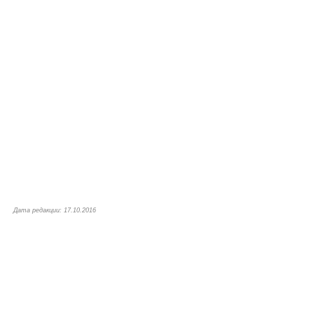
Дата редакции: 17.10.2016