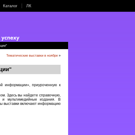
Каталог
ЛК
ции"
Тематические выставки в ноябре
»
ции"
ой информации», приуроченную к
ом. Здесь вы найдете справочную,
е и мультимедийные издания. В
лы выставки включают информацию