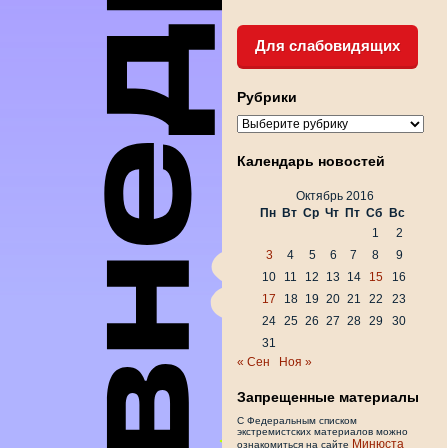
Для слабовидящих
Рубрики
Рубрики
Календарь новостей
Октябрь 2016
Пн
Вт
Ср
Чт
Пт
Сб
Вс
1
2
3
4
5
6
7
8
9
10
11
12
13
14
15
16
17
18
19
20
21
22
23
24
25
26
27
28
29
30
31
« Сен
Ноя »
Запрещенные материалы
С Федеральным списком
экстремистских материалов можно
Минюста
ознакомиться на сайте