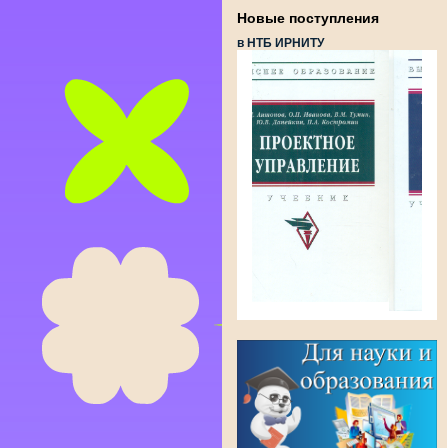
Новые поступления
в НТБ ИРНИТУ