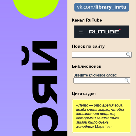
Канал RuTube
Поиск по сайту
Библиопоиск
Введите ключевое слово:
Цитата дня
«Лето — это время года,
когда очень жарко, чтобы
заниматься вещами,
которыми заниматься
зимой было очень
холодно.»
Марк Твен