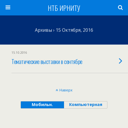
НТБ ИРНИТУ
Архивы › 15 Октября, 2016
15.10.2016
Тематические выставки в сентябре
Наверх
Мобильн.
Компьютерная