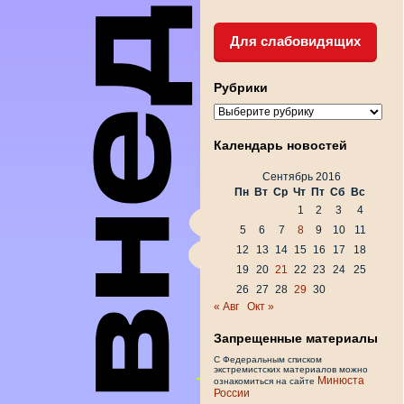
Для слабовидящих
Рубрики
Рубрики
Календарь новостей
Сентябрь 2016
Пн
Вт
Ср
Чт
Пт
Сб
Вс
1
2
3
4
5
6
7
8
9
10
11
12
13
14
15
16
17
18
19
20
21
22
23
24
25
26
27
28
29
30
« Авг
Окт »
Запрещенные материалы
С Федеральным списком
экстремистских материалов можно
Минюста
ознакомиться на сайте
России