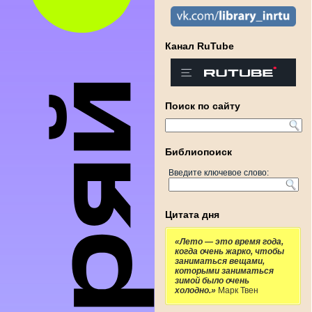
Канал RuTube
Поиск по сайту
Библиопоиск
Введите ключевое слово:
Цитата дня
«Лето — это время года,
когда очень жарко, чтобы
заниматься вещами,
которыми заниматься
зимой было очень
холодно.»
Марк Твен