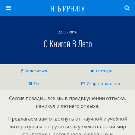
НТБ ИРНИТУ
22.06.2016
С Книгой В Лето
Поделиться
Твитнуть
Pin
Отпр. по эл. почте
Сессия позади… все мы в предвкушении отпуска,
каникул и летнего отдыха.
Предлагаем вам отдохнуть от научной и учебной
литературы и погрузиться в увлекательный мир
фантастики, детективов, любовных и