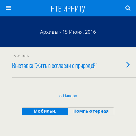
НТБ ИРНИТУ
Архивы › 15 Июня, 2016
15.06.2016
Выставка "Жить в согласии с природой"
Наверх
Мобильн.
Компьютерная