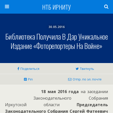
НТБ ИРНИТУ
30.05.2016
Библиотека Получила В Дар Уникальное
Издание «Фоторепортеры На Войне»
Поделиться
Твитнуть
Pin
Отпр. по эл. почте
18 мая 2016 года
на заседании
Законодательного Собрания
Иркутской области
Председатель
Законодательного Собрания Сергей Фатеевич