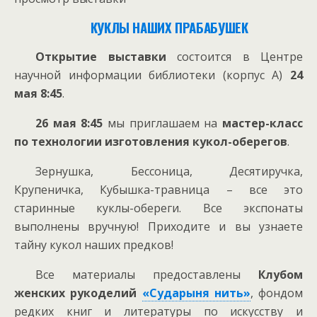
КУКЛЫ НАШИХ ПРАБАБУШЕК
Открытие выставки
состоится в Центре
научной информации библиотеки (корпус А)
24
мая 8:45
.
26 мая 8:45
мы приглашаем на
мастер-класс
по технологии изготовления кукол-оберегов
.
Зернушка, Бессоница, Десятиручка,
Крупеничка, Кубышка-травница – все это
старинные куклы-обереги. Все экспонаты
выполнены вручную! Приходите и вы узнаете
тайну кукол наших предков!
Все материалы предоставлены
Клубом
женских рукоделий
«Сударыня нить»
, фондом
редких книг и литературы по искусству и