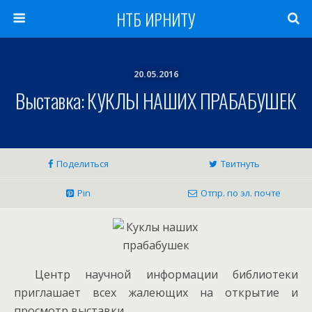
НТБ ИРНИТУ
20.05.2016
Выставка: КУКЛЫ НАШИХ ПРАБАБУШЕК
Поделиться
Твитнуть
Pin
Отпр. по эл. почте
Центр научной информации библиотеки
приглашает всех жалеющих на открытие и
просмотр выставки