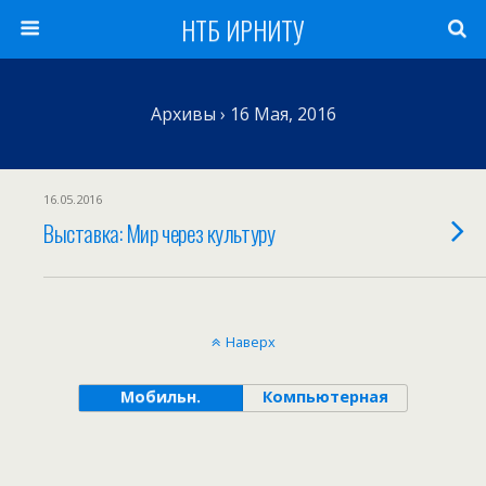
НТБ ИРНИТУ
Архивы › 16 Мая, 2016
16.05.2016
Выставка: Мир через культуру
Наверх
Мобильн.
Компьютерная