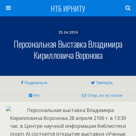
НТБ ИРНИТУ
25.04.2016
Персональная Выставка Владимира
Кирилловича Воронова
Поделиться
Твитнуть
Pin
Отпр. по эл. почте