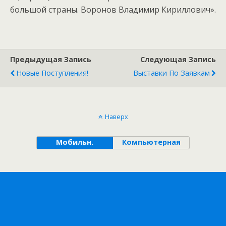
Предыдущая Запись
Следующая Запись
Новые Поступления!
Выставки По Заявкам
Наверх
Мобильн.
Компьютерная