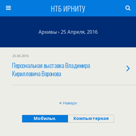
НТБ ИРНИТУ
Архивы › 25 Апреля, 2016
25.04.2016
Персональная выставка Владимира
Кирилловича Воронова
Наверх
Мобильн.
Компьютерная