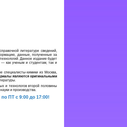
справочной литературе сведений,
ормацию, данные, полученные за
 технологий. Данное издание будет
— как ученым и студентам, так и
е специалисты-химики из Москва,
ериалы являются оригинальными
тературы.
ых и технологов второй половины
науки и производства.
о ПТ с 9:00 до 17:00!