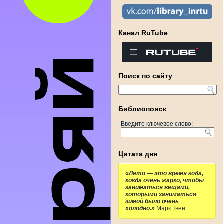
Канал RuTube
Поиск по сайту
Библиопоиск
Введите ключевое слово:
Цитата дня
«Лето — это время года,
когда очень жарко, чтобы
заниматься вещами,
которыми заниматься
зимой было очень
холодно.»
Марк Твен