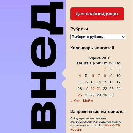
Для слабовидящих
Рубрики
Рубрики
Календарь новостей
Апрель 2016
Пн
Вт
Ср
Чт
Пт
Сб
Вс
1
2
3
4
5
6
7
8
9
10
11
12
13
14
15
16
17
18
19
20
21
22
23
24
25
26
27
28
29
30
« Мар
Май »
Запрещенные материалы
С Федеральным списком
экстремистских материалов можно
Минюста
ознакомиться на сайте
России