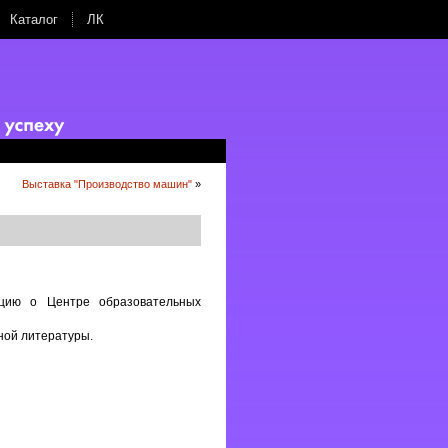
Каталог
ЛК
Выставка "Производство машин"
»
цию о Центре образовательных
ной литературы.