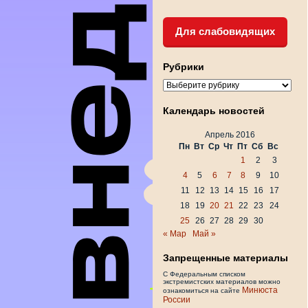
Для слабовидящих
Рубрики
Рубрики
Календарь новостей
Апрель 2016
Пн
Вт
Ср
Чт
Пт
Сб
Вс
1
2
3
4
5
6
7
8
9
10
11
12
13
14
15
16
17
18
19
20
21
22
23
24
25
26
27
28
29
30
« Мар
Май »
Запрещенные материалы
С Федеральным списком
экстремистских материалов можно
Минюста
ознакомиться на сайте
России