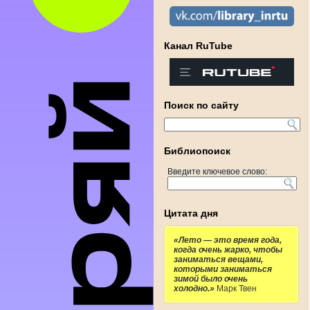
Канал RuTube
Поиск по сайту
Библиопоиск
Введите ключевое слово:
Цитата дня
«Лето — это время года,
когда очень жарко, чтобы
заниматься вещами,
которыми заниматься
зимой было очень
холодно.»
Марк Твен