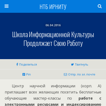
НТБ ИРНИТУ
06.04.2016
Школа Информационной Культуры
Продолжает Свою Работу
Поделиться
Твитнуть
Pin
Отпр. по эл. почте
Центр научной информации (корп. А)
приглашает всех желающих посетить бесплатные
обучающие мастер-классы по
работе с
электронными ресурсами и индексированию