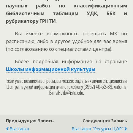
научных работ по классификационным
библиотечным таблицам УДК, ББК и
рубрикатору ГРНТИ
.
Вы имеете возможность посещать МК по
расписанию, либо в другое удобное для вас время
(по согласованию со специалистами центра).
Более подробная информация на странице
Школы информационной культуры
Если у вас возникли вопросы, вы можете задать их лично специалистам
Центра научной информации или по телефону (3952) 40-52-69, либо на
E-mail: elib@istu.edu.
Предыдущая Запись
Следующая Запись
Выставка
Выставка "Ресурсы ЦОР"