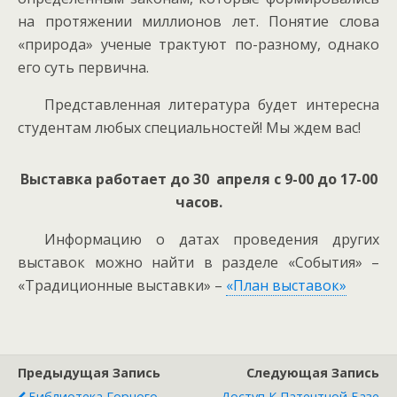
на протяжении миллионов лет. Понятие слова
«природа» ученые трактуют по-разному, однако
его суть первична.
Представленная литература будет интересна
студентам любых специальностей! Мы ждем вас!
Выставка работает до 30 апреля с 9-00 до 17-00
часов.
Информацию о датах проведения других
выставок можно найти в разделе «События» –
«Традиционные выставки» –
«План выставок»
Предыдущая Запись
Следующая Запись
Библиотека Горного
Доступ К Патентной Базе