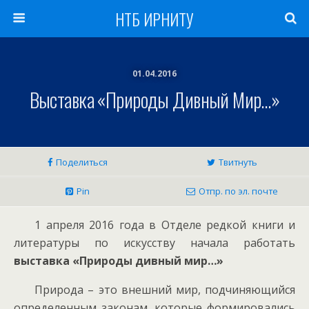
НТБ ИРНИТУ
01.04.2016
Выставка «Природы Дивный Мир…»
Поделиться
Твитнуть
Pin
Отпр. по эл. почте
1 апреля 2016 года в Отделе редкой книги и
литературы по искусству начала работать
выставка «Природы дивный мир…»
Природа – это внешний мир, подчиняющийся
определенным законам, которые формировались