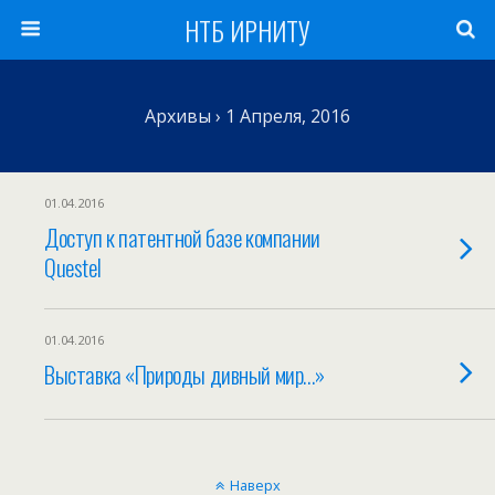
НТБ ИРНИТУ
Архивы › 1 Апреля, 2016
01.04.2016
Доступ к патентной базе компании
Questel
01.04.2016
Выставка «Природы дивный мир…»
Наверх