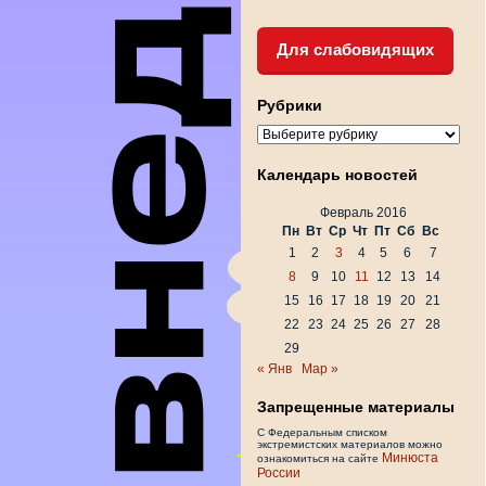
Для слабовидящих
Рубрики
Рубрики
Календарь новостей
Февраль 2016
Пн
Вт
Ср
Чт
Пт
Сб
Вс
1
2
3
4
5
6
7
8
9
10
11
12
13
14
15
16
17
18
19
20
21
22
23
24
25
26
27
28
29
« Янв
Мар »
Запрещенные материалы
С Федеральным списком
экстремистских материалов можно
Минюста
ознакомиться на сайте
России