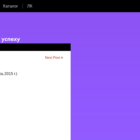
Каталог
ЛК
Next Post
»
ь 2015 г.)