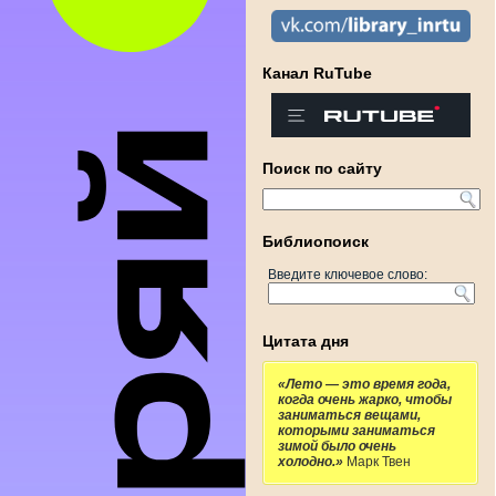
Канал RuTube
Поиск по сайту
Библиопоиск
Введите ключевое слово:
Цитата дня
«Лето — это время года,
когда очень жарко, чтобы
заниматься вещами,
которыми заниматься
зимой было очень
холодно.»
Марк Твен