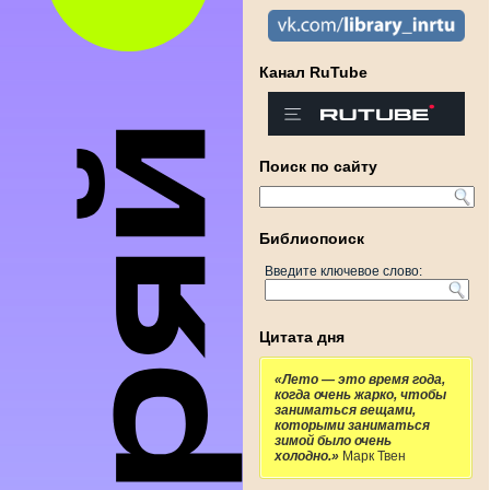
Канал RuTube
Поиск по сайту
Библиопоиск
Введите ключевое слово:
Цитата дня
«Лето — это время года,
когда очень жарко, чтобы
заниматься вещами,
которыми заниматься
зимой было очень
холодно.»
Марк Твен