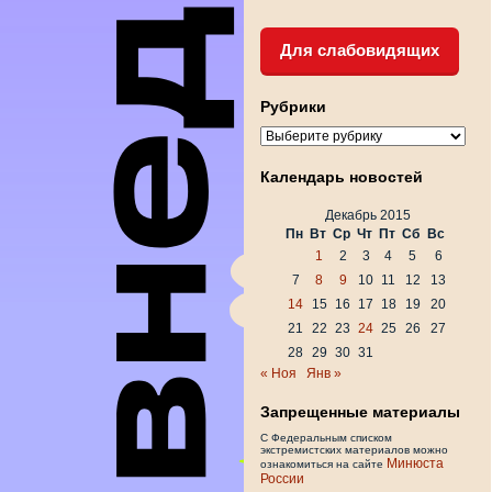
Для слабовидящих
Рубрики
Рубрики
Календарь новостей
Декабрь 2015
Пн
Вт
Ср
Чт
Пт
Сб
Вс
1
2
3
4
5
6
7
8
9
10
11
12
13
14
15
16
17
18
19
20
21
22
23
24
25
26
27
28
29
30
31
« Ноя
Янв »
Запрещенные материалы
С Федеральным списком
экстремистских материалов можно
Минюста
ознакомиться на сайте
России