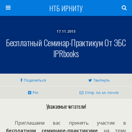
НТБ ИРНИТУ
17.11.2015
Бесплатный Семинар-Практикум От ЭБС
IPRbooks
Поделиться
Твитнуть
Pin
Отпр. по эл. почте
Уважаемые читатели!
Приглашаем вас принять участие в
бесплатном
семинаре-практикуме
на тему