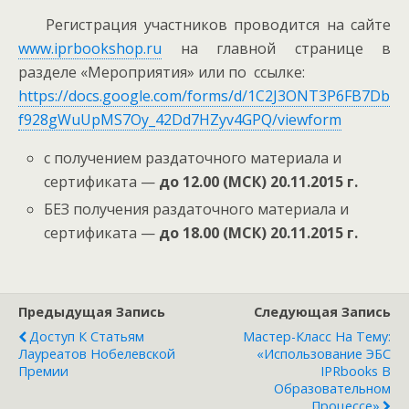
Регистрация участников проводится на сайте
www.iprbookshop.ru
на главной странице в
разделе «Мероприятия» или по ссылке:
https://docs.google.com/forms/d/1C2J3ONT3P6FB7Db
f928gWuUpMS7Oy_42Dd7HZyv4GPQ/viewform
с получением раздаточного материала и
сертификата —
до 12.00 (МСК) 20.11.2015 г.
БЕЗ получения раздаточного материала и
сертификата —
до 18.00 (МСК) 20.11.2015 г.
Предыдущая Запись
Следующая Запись
Доступ К Статьям
Мастер-Класс На Тему:
Лауреатов Нобелевской
«Использование ЭБС
Премии
IPRbooks В
Образовательном
Процессе»