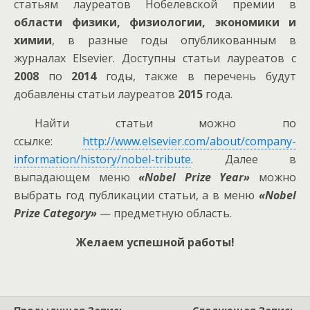
статьям лауреатов Нобелевской премии в
области физики, физиологии, экономики и
химии
, в разные годы опубликованным в
журналах Elsevier. Доступны статьи лауреатов с
2008
по
2014
годы, также в перечень будут
добавлены статьи лауреатов
2015
года.
Найти статьи можно по
ссылке:
http://www.elsevier.com/about/company-
information/history/nobel-tribute
. Далее в
выпадающем меню
«Nobel Prize Year»
можно
выбрать год публикации статьи, а в меню
«Nobel
Prize Category»
— предметную область.
Желаем успешной работы!