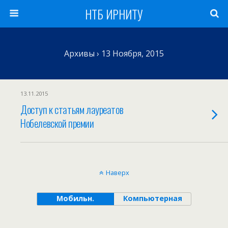
НТБ ИРНИТУ
Архивы › 13 Ноября, 2015
13.11.2015
Доступ к статьям лауреатов
Нобелевской премии
Наверх
Мобильн.
Компьютерная