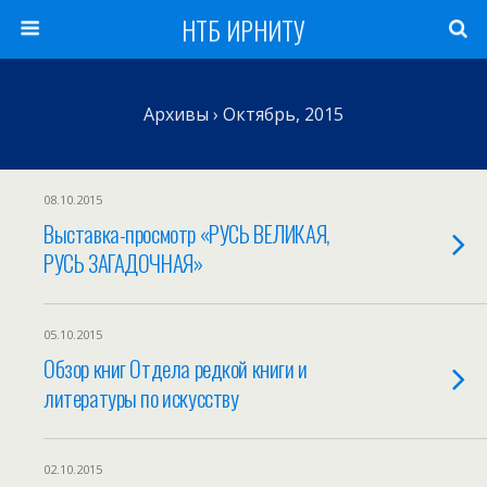
НТБ ИРНИТУ
Архивы › Октябрь, 2015
08.10.2015
Выставка-просмотр «РУСЬ ВЕЛИКАЯ,
РУСЬ ЗАГАДОЧНАЯ»
05.10.2015
Обзор книг Отдела редкой книги и
литературы по искусству
02.10.2015