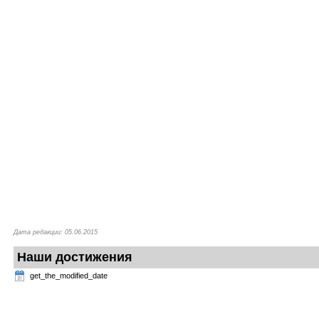
Дата редакции: 05.06.2015
Наши достижения
get_the_modified_date