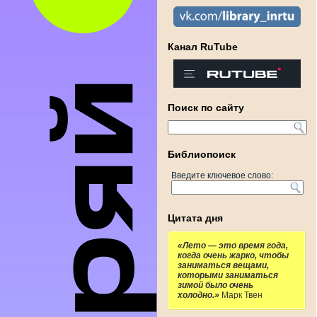
Канал RuTube
Поиск по сайту
Библиопоиск
Введите ключевое слово:
Цитата дня
«Лето — это время года,
когда очень жарко, чтобы
заниматься вещами,
которыми заниматься
зимой было очень
холодно.»
Марк Твен