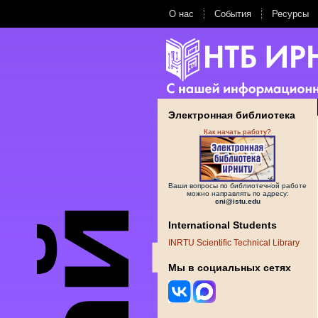
О нас
События
Ресурсы
Электронная библиотека
Как начать работу?
Ваши вопросы по библиотечной работе
можно направлять по адресу:
cni@istu.edu
International Students
INRTU Scientific Technical Library
Мы в социальных сетях