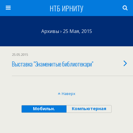
НТБ ИРНИТУ
Архивы › 25 Мая, 2015
25.05.2015
Выставка "Знаменитые библиотекари"
Наверх
Мобильн.
Компьютерная