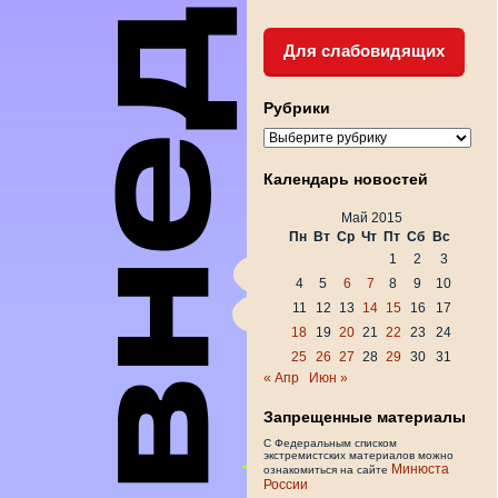
Для слабовидящих
Рубрики
Рубрики
Календарь новостей
Май 2015
Пн
Вт
Ср
Чт
Пт
Сб
Вс
1
2
3
4
5
6
7
8
9
10
11
12
13
14
15
16
17
18
19
20
21
22
23
24
25
26
27
28
29
30
31
« Апр
Июн »
Запрещенные материалы
С Федеральным списком
экстремистских материалов можно
Минюста
ознакомиться на сайте
России