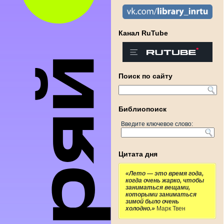
Канал RuTube
Поиск по сайту
Библиопоиск
Введите ключевое слово:
Цитата дня
«Лето — это время года,
когда очень жарко, чтобы
заниматься вещами,
которыми заниматься
зимой было очень
холодно.»
Марк Твен