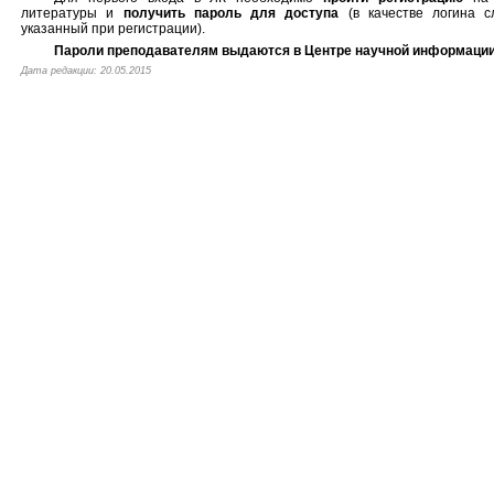
литературы и
получить пароль для доступа
(в качестве логина с
указанный при регистрации).
Пароли преподавателям выдаются в Центре научной информации
Дата редакции: 20.05.2015