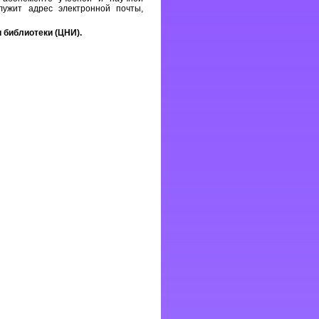
лужит адрес электронной почты,
 библиотеки (ЦНИ).