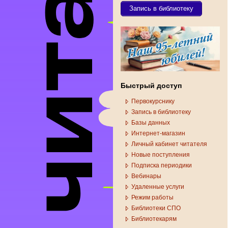
Запись в библиотеку
Быстрый доступ
Первокурснику
Запись в библиотеку
Базы данных
Интернет-магазин
Личный кабинет читателя
Новые поступления
Подписка периодики
Вебинары
Удаленные услуги
Режим работы
Библиотеки СПО
Библиотекарям