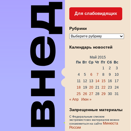
Для слабовидящих
Рубрики
Рубрики
Календарь новостей
Май 2015
Пн
Вт
Ср
Чт
Пт
Сб
Вс
1
2
3
4
5
6
7
8
9
10
11
12
13
14
15
16
17
18
19
20
21
22
23
24
25
26
27
28
29
30
31
« Апр
Июн »
Запрещенные материалы
С Федеральным списком
экстремистских материалов можно
Минюста
ознакомиться на сайте
России