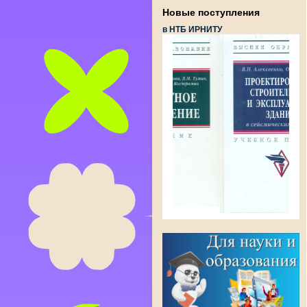
Новые поступления
в НТБ ИРНИТУ