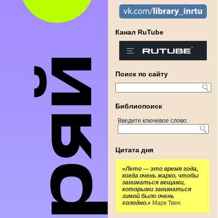
Канал RuTube
Поиск по сайту
Библиопоиск
Введите ключевое слово:
Цитата дня
«Лето — это время года,
когда очень жарко, чтобы
заниматься вещами,
которыми заниматься
зимой было очень
холодно.»
Марк Твен