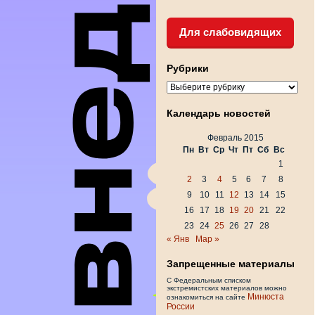
Для слабовидящих
Рубрики
Рубрики
Календарь новостей
Февраль 2015
Пн
Вт
Ср
Чт
Пт
Сб
Вс
1
2
3
4
5
6
7
8
9
10
11
12
13
14
15
16
17
18
19
20
21
22
23
24
25
26
27
28
« Янв
Мар »
Запрещенные материалы
С Федеральным списком
экстремистских материалов можно
Минюста
ознакомиться на сайте
России