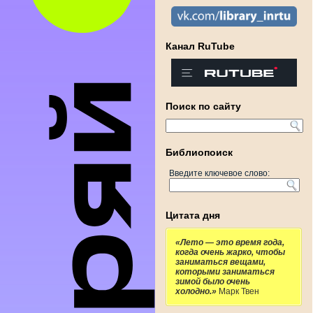
Канал RuTube
Поиск по сайту
Библиопоиск
Введите ключевое слово:
Цитата дня
«Лето — это время года,
когда очень жарко, чтобы
заниматься вещами,
которыми заниматься
зимой было очень
холодно.»
Марк Твен