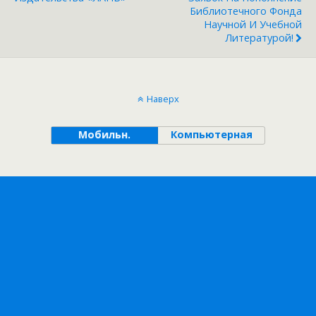
Библиотечного Фонда
Научной И Учебной
Литературой!
Наверх
Мобильн.
Компьютерная