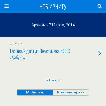
НТБ ИРНИТУ
Архивы › 7 Марта, 2014
07.03.2014
Тестовый доступ: Знакомимся с ЭБС
«Айбукс»
Наверх
Мобильн.
Компьютерная