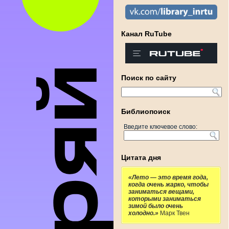
Канал RuTube
Поиск по сайту
Библиопоиск
Введите ключевое слово:
Цитата дня
«Лето — это время года,
когда очень жарко, чтобы
заниматься вещами,
которыми заниматься
зимой было очень
холодно.»
Марк Твен