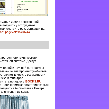
рмации и Зале электронной
е получить у сотрудников
тека» смотрите рекомендации на
x.php?page=static&id=44
.
дарственного технического
иотечной системе. Доступ
учебной и научной литературы
влечение электронных учебников,
доставляет широкие возможности
оиска и фильтров.
рситета по адресу
IBOOKS.RU
.е. необходимо зарегистрироваться
получить в библиотеке в Центре
для чтения из дома.