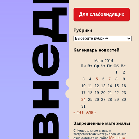
Для слабовидящих
Рубрики
Рубрики
Календарь новостей
Март 2014
Пн
Вт
Ср
Чт
Пт
Сб
Вс
1
2
3
4
5
6
7
8
9
10
11
12
13
14
15
16
17
18
19
20
21
22
23
24
25
26
27
28
29
30
31
« Фев
Апр »
Запрещенные материалы
С Федеральным списком
экстремистских материалов можно
Минюста
ознакомиться на сайте