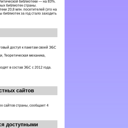
литической библиотеки — на 83%.
ных библиотек страны.
еки 20,8 млн. посетителей (это на
ы библиотек за год стало заходить
товый доступ к пакетам своей ЭБС
и, Теоретическая механика,
одят в состав ЭБС с 2012 года.
естных сайтов
ех сайтов страны, сообщает 4
ся доступными