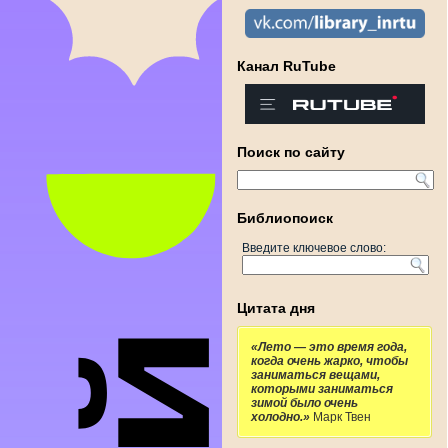
Канал RuTube
Поиск по сайту
Библиопоиск
Введите ключевое слово:
Цитата дня
«Лето — это время года,
когда очень жарко, чтобы
заниматься вещами,
которыми заниматься
зимой было очень
холодно.»
Марк Твен