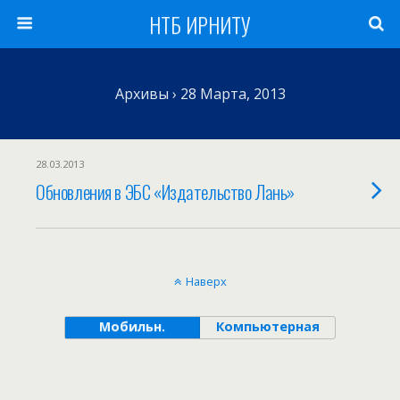
НТБ ИРНИТУ
Архивы › 28 Марта, 2013
28.03.2013
Обновления в ЭБС «Издательство Лань»
Наверх
Мобильн.
Компьютерная