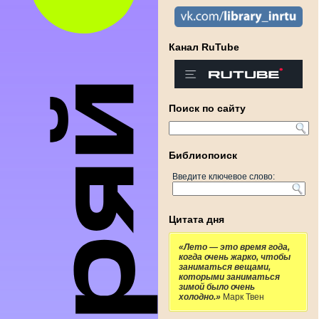
Канал RuTube
Поиск по сайту
Библиопоиск
Введите ключевое слово:
Цитата дня
«Лето — это время года,
когда очень жарко, чтобы
заниматься вещами,
которыми заниматься
зимой было очень
холодно.»
Марк Твен