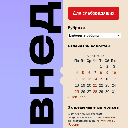
Для слабовидящих
Рубрики
Рубрики
Календарь новостей
Март 2013
Пн
Вт
Ср
Чт
Пт
Сб
Вс
1
2
3
4
5
6
7
8
9
10
11
12
13
14
15
16
17
18
19
20
21
22
23
24
25
26
27
28
29
30
31
« Фев
Апр »
Запрещенные материалы
С Федеральным списком
экстремистских материалов можно
Минюста
ознакомиться на сайте
России