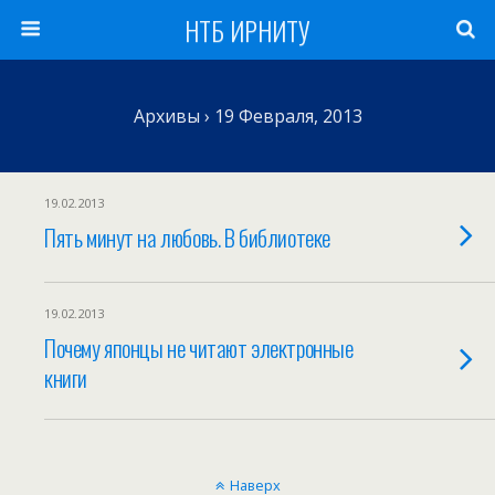
НТБ ИРНИТУ
Архивы › 19 Февраля, 2013
19.02.2013
Пять минут на любовь. В библиотеке
19.02.2013
Почему японцы не читают электронные
книги
Наверх