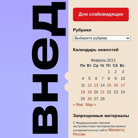
Для слабовидящих
Рубрики
Рубрики
Календарь новостей
Февраль 2013
Пн
Вт
Ср
Чт
Пт
Сб
Вс
1
2
3
4
5
6
7
8
9
10
11
12
13
14
15
16
17
18
19
20
21
22
23
24
25
26
27
28
« Янв
Мар »
Запрещенные материалы
С Федеральным списком
экстремистских материалов можно
Минюста
ознакомиться на сайте
России