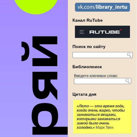
Канал RuTube
Поиск по сайту
Библиопоиск
Введите ключевое слово:
Цитата дня
«Лето — это время года,
когда очень жарко, чтобы
заниматься вещами,
которыми заниматься
зимой было очень
холодно.»
Марк Твен