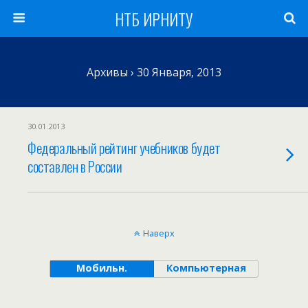
НТБ ИРНИТУ
Архивы › 30 Января, 2013
30.01.2013
Федеральный рейтинг учебников будет
составлен в России
Наверх
Мобильн.
Компьютерная