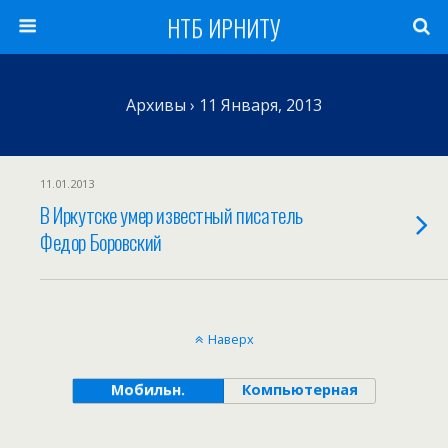
НТБ ИРНИТУ
Архивы › 11 Января, 2013
11.01.2013
В Иркутске умер известный писатель
Федор Боровский
Наверх
Мобильн.
Компьютерная