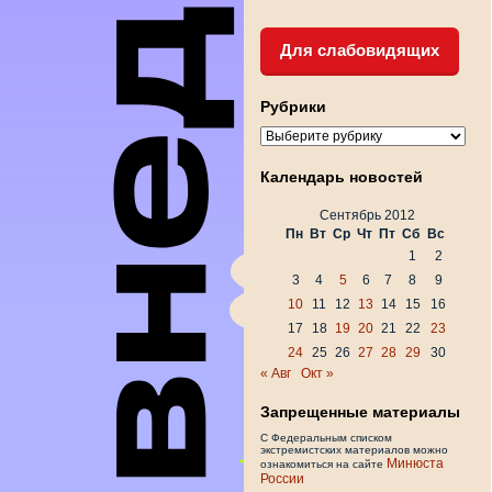
Для слабовидящих
Рубрики
Рубрики
Календарь новостей
Сентябрь 2012
Пн
Вт
Ср
Чт
Пт
Сб
Вс
1
2
3
4
5
6
7
8
9
10
11
12
13
14
15
16
17
18
19
20
21
22
23
24
25
26
27
28
29
30
« Авг
Окт »
Запрещенные материалы
С Федеральным списком
экстремистских материалов можно
Минюста
ознакомиться на сайте
России