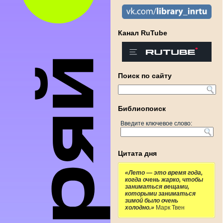
Канал RuTube
Поиск по сайту
Библиопоиск
Введите ключевое слово:
Цитата дня
«Лето — это время года,
когда очень жарко, чтобы
заниматься вещами,
которыми заниматься
зимой было очень
холодно.»
Марк Твен