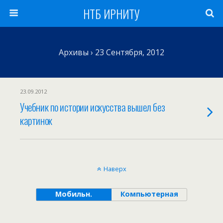
НТБ ИРНИТУ
Архивы › 23 Сентября, 2012
23.09.2012
Учебник по истории искусства вышел без
картинок
Наверх
Мобильн.
Компьютерная