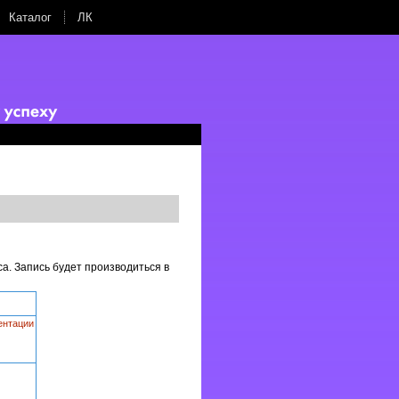
Каталог
ЛК
са. Запись будет производиться в
ентации