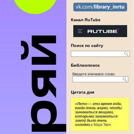
Канал RuTube
Поиск по сайту
Библиопоиск
Введите ключевое слово:
Цитата дня
«Лето — это время года,
когда очень жарко, чтобы
заниматься вещами,
которыми заниматься
зимой было очень
холодно.»
Марк Твен