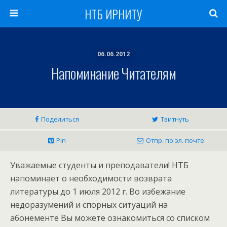
НТБ ИРНИТУ
06.06.2012
Напоминание Читателям
Поделиться
Твитнуть
Pin
Отпр. по эл. почте
Уважаемые студенты и преподаватели! НТБ
напоминает о необходимости возврата
литературы до 1 июля 2012 г. Во избежание
недоразумений и спорных ситуаций на
абонементе Вы можете ознакомиться со списком