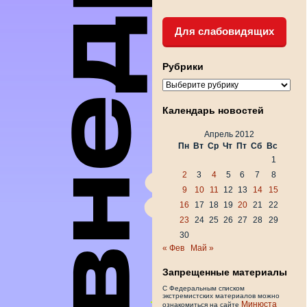
Для слабовидящих
Рубрики
Рубрики
Календарь новостей
Апрель 2012
Пн
Вт
Ср
Чт
Пт
Сб
Вс
1
2
3
4
5
6
7
8
9
10
11
12
13
14
15
16
17
18
19
20
21
22
23
24
25
26
27
28
29
30
« Фев
Май »
Запрещенные материалы
С Федеральным списком
экстремистских материалов можно
Минюста
ознакомиться на сайте