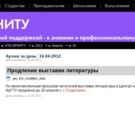
Студентам
Преподавателям
Школьникам
Выпускникам
>
>
>
НТБ ИРНИТУ
2012
Апрель
16
Архив за день:
16.04.2012
Дата редакции: 16.04.2012
Продление выставки литературы
get_the_modified_date
По многочисленным просьбам читателей выставка литературы в Центре
ИрГТУ продлена до 20 апреля с. г.
Подробнее
…
Дата редакции: 16.04.2012