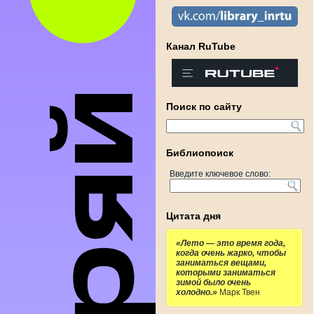
Канал RuTube
Поиск по сайту
Библиопоиск
Введите ключевое слово:
Цитата дня
«Лето — это время года,
когда очень жарко, чтобы
заниматься вещами,
которыми заниматься
зимой было очень
холодно.»
Марк Твен