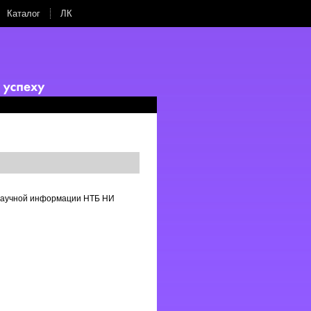
Каталог
ЛК
 научной информации НТБ НИ