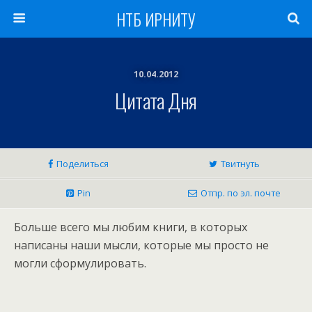
НТБ ИРНИТУ
10.04.2012
Цитата Дня
Поделиться
Твитнуть
Pin
Отпр. по эл. почте
Больше всего мы любим книги, в которых
написаны наши мысли, которые мы просто не
могли сформулировать.