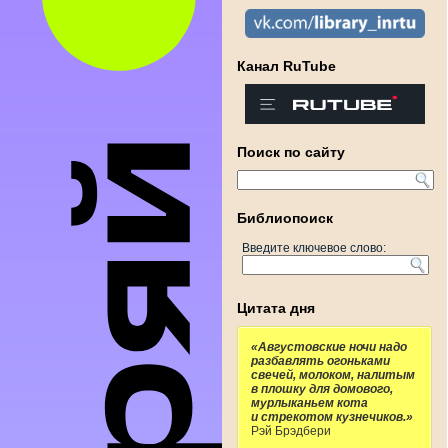
Канал RuTube
Поиск по сайту
Библиопоиск
Введите ключевое слово:
Цитата дня
«Августовские ночи надо
разбавлять огоньками
свечей, молоком, налитым
в плошку для домового,
мурлыканьем кота
и стрекотом кузнечиков.»
Рэй Брэдбери