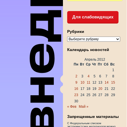
Для слабовидящих
Рубрики
Рубрики
Календарь новостей
Апрель 2012
Пн
Вт
Ср
Чт
Пт
Сб
Вс
1
2
3
4
5
6
7
8
9
10
11
12
13
14
15
16
17
18
19
20
21
22
23
24
25
26
27
28
29
30
« Фев
Май »
Запрещенные материалы
С Федеральным списком
экстремистских материалов можно