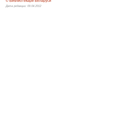
© Библиотекари Беларуси
Дата редакции: 09.04.2012