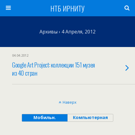
НТБ ИРНИТУ
Архивы › 4 Апреля, 2012
04.04.2012
Google Art Project: коллекции 151 музея
из 40 стран
Наверх
Мобильн.
Компьютерная