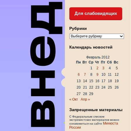
Для слабовидящих
Рубрики
Рубрики
Календарь новостей
Февраль 2012
Пн
Вт
Ср
Чт
Пт
Сб
Вс
1
2
3
4
5
6
7
8
9
10
11
12
13
14
15
16
17
18
19
20
21
22
23
24
25
26
27
28
29
« Окт
Апр »
Запрещенные материалы
С Федеральным списком
экстремистских материалов можно
Минюста
ознакомиться на сайте
России