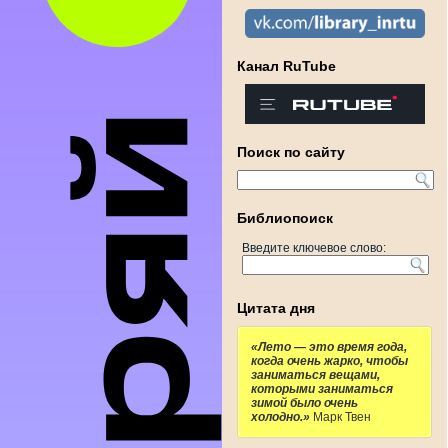
Канал RuTube
Поиск по сайту
Библиопоиск
Введите ключевое слово:
Цитата дня
«Лето — это время года,
когда очень жарко, чтобы
заниматься вещами,
которыми заниматься
зимой было очень
холодно.»
Марк Твен