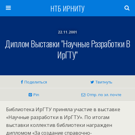
НТБ ИРНИТУ
22.11.2001
Диплом Выставки "Научные Разработки В
ИрГТУ"
Поделиться
Твитнуть
Pin
Отпр. по эл. почте
Библиотека ИрГТУ приняла участие в выставке
«Научные разработки в ИрГТУ». По итогам
выставки коллектив библиотеки награжден
дипломом «За создание справочно-